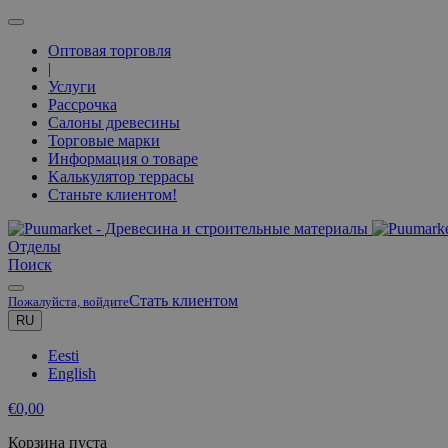
Оптовая торговля
|
Услуги
Рассрочка
Салоны древесины
Торговые марки
Информация о товаре
Kалькулятор террасы
Станьте клиентом!
Oтделы
Поиск
Стать клиентом
Пожалуйста, войдите
RU
Eesti
English
€
0,00
Корзина пуста