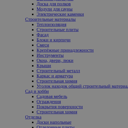
Доска для полков
Модули для сауны
Электрические каменки
Строительные материалы
Теплоизоляция
Строительные плиты
Фасад
Блоки и кирпичи
Смеси
Крепёжные принадлежности
Инструменты
Окна, двери, люки
Крыши
Строительный металл
Каркас и арматура
Строительная химия
Уголок находок общий строительный материа
Сад и хобби
Садовая мебель
Ограждения
Покрытия поверхности
Строительная химия
Отделка
Доски напольные
Отделочные плиты