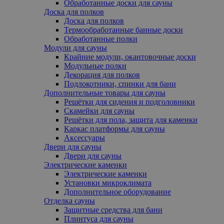
Обработанные доски для сауны
Доска для полков
Доска для полков
Термообработанные банные доски
Обработанные полки
Модули для сауны
Крайние модули, oкантовочные доски
Модульные полки
Декорация для полков
Подлокотники, cпинки для бани
Дополнительные товары для сауны
Решётки для сидения и подголовники
Скамейки для сауны
Решётки для пола, защита для каменки
Каркас платформы для сауны
Аксессуары
Двери для сауны
Двери для сауны
Электрические каменки
Электрические каменки
Установки микроклимата
Дополнительное оборудование
Отделка сауны
Защитные средства для бани
Плинтуса для сауны