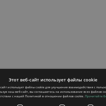
Этот веб-сайт использует файлы cookie
-сайт использует файлы cookie для улучшения взаимодействия с польз
ьзуя наш веб-сайт, вы соглашаетесь на использование всех файлов co
енняя)
етствии с нашей Политикой в ​​отношении файлов cookie.
Прочитайте 