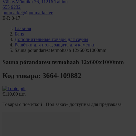
Väike-Männiku 26, 11216 Tallinn
655 9232
puumarket@puumarket.ee
E-R 8-17
Главная
Баня
Дополнительные товары для сауны
Решётки для пола, защита для каменки
Sauna põrandarest termohaab 12x600x1000mm
Sauna põrandarest termohaab 12x600x1000mm
Код товара: 3664-109882
€
110,00
шт.
Товары с пометкой «Под заказ» доступны для предзаказа.