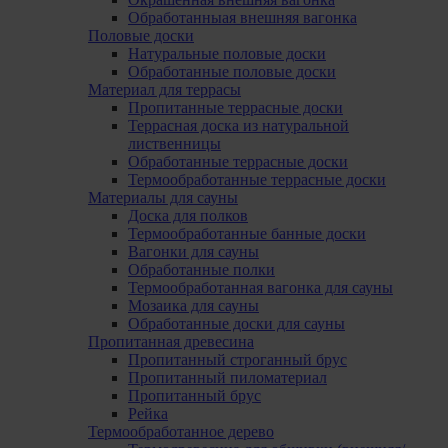
Обработанныая внешняя вагонка
Половые доски
Натуральные половые доски
Обработанные половые доски
Материал для террасы
Пропитанные террасные доски
Террасная доска из натуральной
лиственницы
Обработанные террасные доски
Термообработанные террасные доски
Mатериалы для сауны
Доска для полков
Термообработанные банные доски
Вагонки для сауны
Обработанные полки
Термообработанная вагонка для сауны
Мозаика для сауны
Обработанные доски для сауны
Пропитанная древесина
Пропитанный строганный брус
Пропитанный пиломатериал
Пропитанный брус
Pейка
Термообработанное дерево