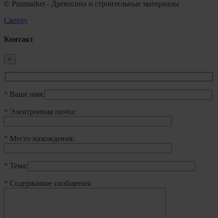
© Puumarket - Древесина и строительные материалы
Сверху
Контакт
×
*
Ваше имя:
*
Электронная почта:
*
Mесто нахождения:
*
Тема:
*
Содержимое сообщения: