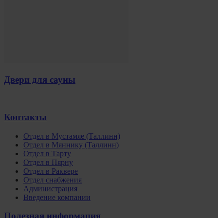
Двери для сауны
Контакты
Oтдел в Мустамяе (Таллинн)
Oтдел в Мяннику (Таллинн)
Oтдел в Тарту
Отдел в Пярну
Отдел в Раквере
Отдел снабжения
Администрация
Введение компании
Полезная информация