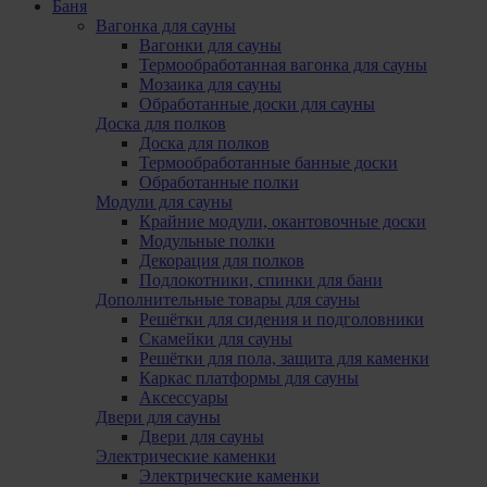
Баня
Вагонка для сауны
Вагонки для сауны
Термообработанная вагонка для сауны
Мозаика для сауны
Обработанные доски для сауны
Доска для полков
Доска для полков
Термообработанные банные доски
Обработанные полки
Модули для сауны
Крайние модули, oкантовочные доски
Модульные полки
Декорация для полков
Подлокотники, cпинки для бани
Дополнительные товары для сауны
Решётки для сидения и подголовники
Скамейки для сауны
Решётки для пола, защита для каменки
Каркас платформы для сауны
Аксессуары
Двери для сауны
Двери для сауны
Электрические каменки
Электрические каменки