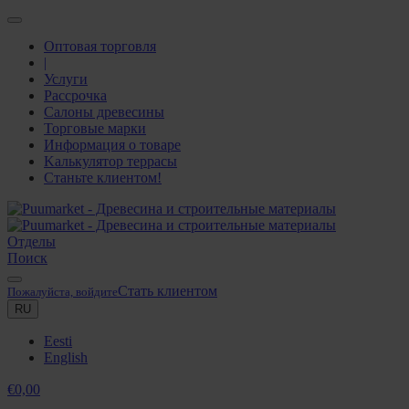
Оптовая торговля
|
Услуги
Рассрочка
Салоны древесины
Торговые марки
Информация о товаре
Kалькулятор террасы
Станьте клиентом!
Oтделы
Поиск
Стать клиентом
Пожалуйста, войдите
RU
Eesti
English
€
0,00