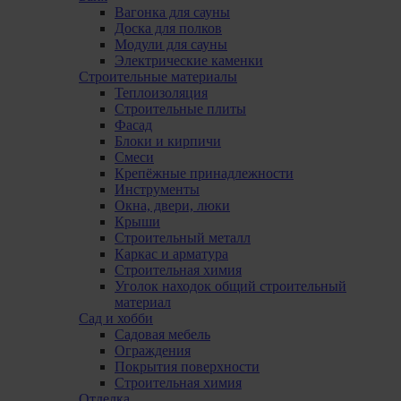
Вагонка для сауны
Доска для полков
Модули для сауны
Электрические каменки
Строительные материалы
Теплоизоляция
Строительные плиты
Фасад
Блоки и кирпичи
Смеси
Крепёжные принадлежности
Инструменты
Окна, двери, люки
Крыши
Строительный металл
Каркас и арматура
Строительная химия
Уголок находок общий строительный
материал
Сад и хобби
Садовая мебель
Ограждения
Покрытия поверхности
Строительная химия
Отделка