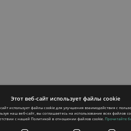
Этот веб-сайт использует файлы cookie
-сайт использует файлы cookie для улучшения взаимодействия с польз
ьзуя наш веб-сайт, вы соглашаетесь на использование всех файлов co
енняя)
етствии с нашей Политикой в ​​отношении файлов cookie.
Прочитайте 