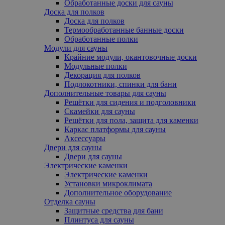
Обработанные доски для сауны
Доска для полков
Доска для полков
Термообработанные банные доски
Обработанные полки
Модули для сауны
Крайние модули, oкантовочные доски
Модульные полки
Декорация для полков
Подлокотники, cпинки для бани
Дополнительные товары для сауны
Решётки для сидения и подголовники
Скамейки для сауны
Решётки для пола, защита для каменки
Каркас платформы для сауны
Аксессуары
Двери для сауны
Двери для сауны
Электрические каменки
Электрические каменки
Установки микроклимата
Дополнительное оборудование
Отделка сауны
Защитные средства для бани
Плинтуса для сауны