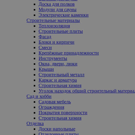
Доска для полков
Модули для сауны
Электрические каменки
Строительные материалы
Теплоизоляция
Строительные плиты
Фасад
Блоки и кирпичи
Смеси
Крепёжные принадлежности
Инструменты
Окна, двери, люки
Крыши
Строительный металл
Каркас и арматура
Строительная химия
Уголок находок общий строительный материа
Сад и хобби
Садовая мебель
Ограждения
Покрытия поверхности
Строительная химия
Отделка
Доски напольные
Отделочные плиты