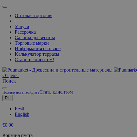
Оптовая торговля
|
Услуги
Рассрочка
Салоны древесины
Торговые марки
Информация о товаре
Kалькулятор террасы
Станьте клиентом!
Oтделы
Поиск
Стать клиентом
Пожалуйста, войдите
RU
Eesti
English
€
0,00
Корзина пуста