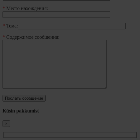
*
Mесто нахождения:
*
Тема:
*
Содержимое сообщения:
Küsin pakkumist
×