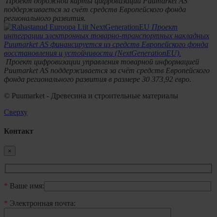
Проект дорожной карты цифровизации Puumarket AS
поддерживается за счёт средств Европейского фонда
регионального развития.
Проект
интеграции электронных товарно-транспортных накладных
Puumarket AS финансируется из средств Европейского фонда
восстановления и устойчивости (NextGenerationEU).
Проект цифровизации управления товарной информацией
Puumarket AS поддерживается за счёт средств Европейского
фонда регионального развития в размере 30 373,92 евро.
© Puumarket - Древесина и строительные материалы
Сверху
Контакт
×
*
Ваше имя:
*
Электронная почта: