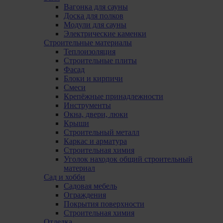
Вагонка для сауны
Доска для полков
Модули для сауны
Электрические каменки
Строительные материалы
Теплоизоляция
Строительные плиты
Фасад
Блоки и кирпичи
Смеси
Крепёжные принадлежности
Инструменты
Окна, двери, люки
Крыши
Строительный металл
Каркас и арматура
Строительная химия
Уголок находок общий строительный
материал
Сад и хобби
Садовая мебель
Ограждения
Покрытия поверхности
Строительная химия
Отделка