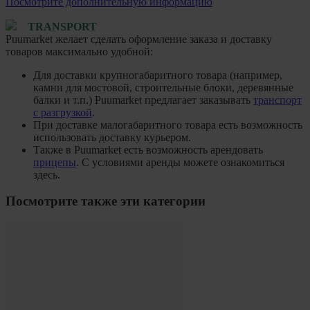
Посмотрите дополнительную информацию
TRANSPORT
Puumarket желает сделать оформление заказа и доставку
товаров максимально удобной:
Для доставки крупногабаритного товара (например,
камни для мостовой, строительные блоки, деревянные
балки и т.п.) Puumarket предлагает заказывать
транспорт
с разгрузкой
.
При доставке малогабаритного товара есть возможность
использовать доставку курьером.
Также в Puumarket есть возможность арендовать
прицепы
. С условиями аренды можете ознакомиться
здесь.
Посмотрите также эти категории