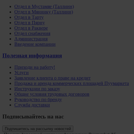
Oтдел в Мустамяе (Таллинн)
Oтдел в Мяннику (Таллинн)
Oтдел в Тарту
Отдел в Пярну
Отдел в Раквере
Отдел снабжения
Администрация
Введение компании
Полезная информация
Приходи на работу!
Услуги
Заявление клиента о праве на кредит
Продажа и аренда коммерческих площадей Пуумаркета
Инструкции по заказу
Общие условия трудовых договоров
Руководство по бренду
Служба доставки
Подписывайтесь на нас
Подпишитесь на рассылку новостей