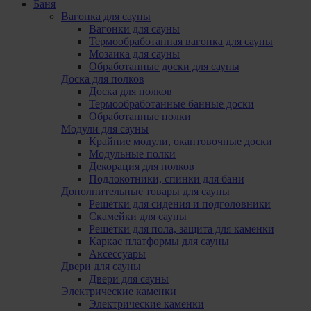
Баня
Вагонка для сауны
Вагонки для сауны
Термообработанная вагонка для сауны
Мозаика для сауны
Обработанные доски для сауны
Доска для полков
Доска для полков
Термообработанные банные доски
Обработанные полки
Модули для сауны
Крайние модули, oкантовочные доски
Модульные полки
Декорация для полков
Подлокотники, cпинки для бани
Дополнительные товары для сауны
Решётки для сидения и подголовники
Скамейки для сауны
Решётки для пола, защита для каменки
Каркас платформы для сауны
Аксессуары
Двери для сауны
Двери для сауны
Электрические каменки
Электрические каменки