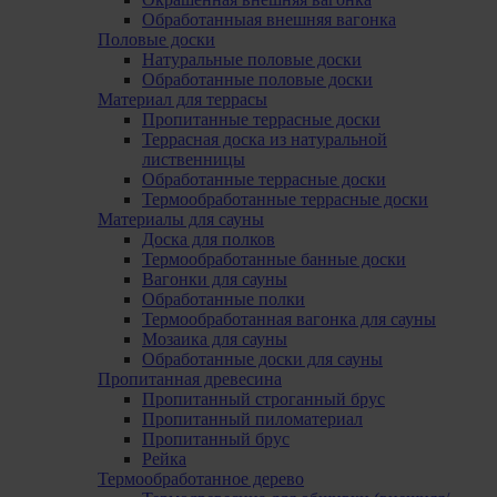
Обработанныая внешняя вагонка
Половые доски
Натуральные половые доски
Обработанные половые доски
Материал для террасы
Пропитанные террасные доски
Террасная доска из натуральной
лиственницы
Обработанные террасные доски
Термообработанные террасные доски
Mатериалы для сауны
Доска для полков
Термообработанные банные доски
Вагонки для сауны
Обработанные полки
Термообработанная вагонка для сауны
Мозаика для сауны
Обработанные доски для сауны
Пропитанная древесина
Пропитанный строганный брус
Пропитанный пиломатериал
Пропитанный брус
Pейка
Термообработанное дерево