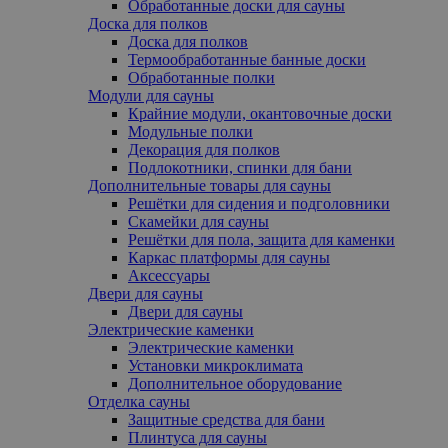
Обработанные доски для сауны
Доска для полков
Доска для полков
Термообработанные банные доски
Обработанные полки
Модули для сауны
Крайние модули, oкантовочные доски
Модульные полки
Декорация для полков
Подлокотники, cпинки для бани
Дополнительные товары для сауны
Решётки для сидения и подголовники
Скамейки для сауны
Решётки для пола, защита для каменки
Каркас платформы для сауны
Аксессуары
Двери для сауны
Двери для сауны
Электрические каменки
Электрические каменки
Установки микроклимата
Дополнительное оборудование
Отделка сауны
Защитные средства для бани
Плинтуса для сауны