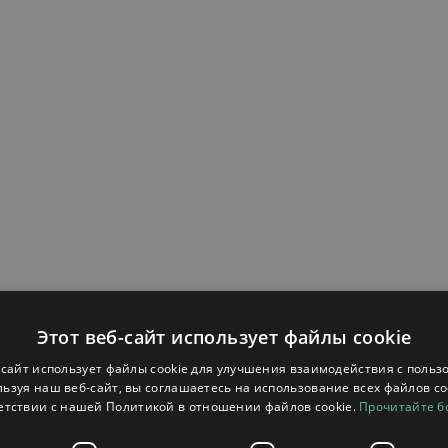
Этот веб-сайт использует файлы cookie
-сайт использует файлы cookie для улучшения взаимодействия с польз
ьзуя наш веб-сайт, вы соглашаетесь на использование всех файлов co
енняя)
етствии с нашей Политикой в ​​отношении файлов cookie.
Прочитайте 