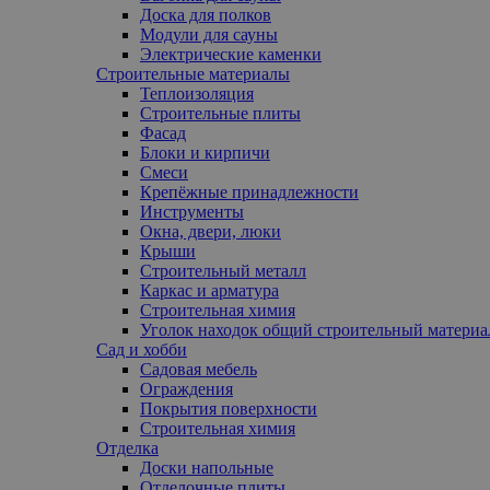
Доска для полков
Модули для сауны
Электрические каменки
Строительные материалы
Теплоизоляция
Строительные плиты
Фасад
Блоки и кирпичи
Смеси
Крепёжные принадлежности
Инструменты
Окна, двери, люки
Крыши
Строительный металл
Каркас и арматура
Строительная химия
Уголок находок общий строительный материа
Сад и хобби
Садовая мебель
Ограждения
Покрытия поверхности
Строительная химия
Отделка
Доски напольные
Отделочные плиты