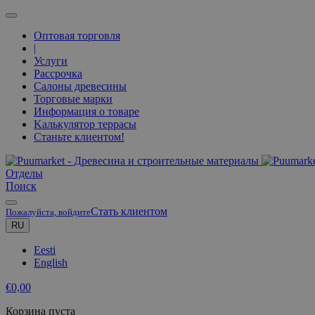
Оптовая торговля
|
Услуги
Рассрочка
Салоны древесины
Торговые марки
Информация о товаре
Kалькулятор террасы
Станьте клиентом!
Oтделы
Поиск
Стать клиентом
Пожалуйста, войдите
RU
Eesti
English
€
0,00
Корзина пуста