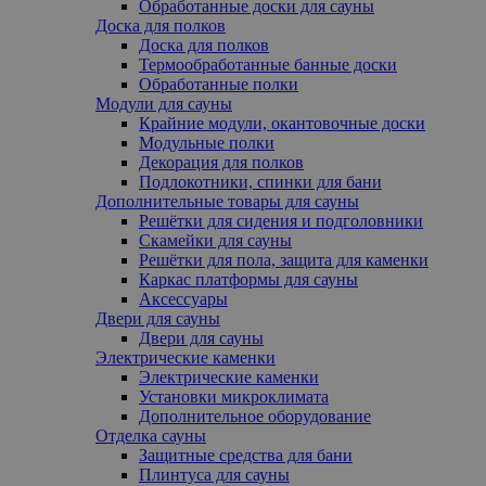
Обработанные доски для сауны
Доска для полков
Доска для полков
Термообработанные банные доски
Обработанные полки
Модули для сауны
Крайние модули, oкантовочные доски
Модульные полки
Декорация для полков
Подлокотники, cпинки для бани
Дополнительные товары для сауны
Решётки для сидения и подголовники
Скамейки для сауны
Решётки для пола, защита для каменки
Каркас платформы для сауны
Аксессуары
Двери для сауны
Двери для сауны
Электрические каменки
Электрические каменки
Установки микроклимата
Дополнительное оборудование
Отделка сауны
Защитные средства для бани
Плинтуса для сауны