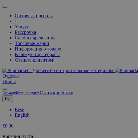
Оптовая торговля
|
Услуги
Рассрочка
Салоны древесины
Торговые марки
Информация о товаре
Kалькулятор террасы
Станьте клиентом!
Oтделы
Поиск
Стать клиентом
Пожалуйста, войдите
RU
Eesti
English
€
0,00
Корзина пуста