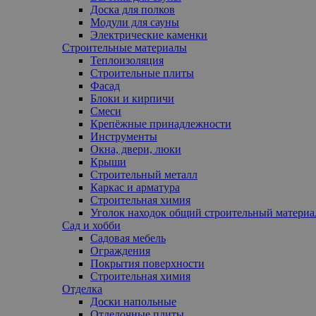
Доска для полков
Модули для сауны
Электрические каменки
Строительные материалы
Теплоизоляция
Строительные плиты
Фасад
Блоки и кирпичи
Смеси
Крепёжные принадлежности
Инструменты
Окна, двери, люки
Крыши
Строительный металл
Каркас и арматура
Строительная химия
Уголок находок общий строительный материа
Сад и хобби
Садовая мебель
Ограждения
Покрытия поверхности
Строительная химия
Отделка
Доски напольные
Отделочные плиты