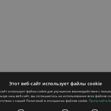
Этот веб-сайт использует файлы cookie
-сайт использует файлы cookie для улучшения взаимодействия с польз
ьзуя наш веб-сайт, вы соглашаетесь на использование всех файлов co
енняя)
етствии с нашей Политикой в ​​отношении файлов cookie.
Прочитайте 