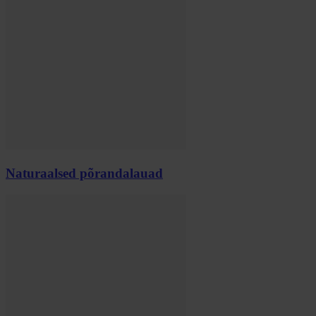
Naturaalsed põrandalauad