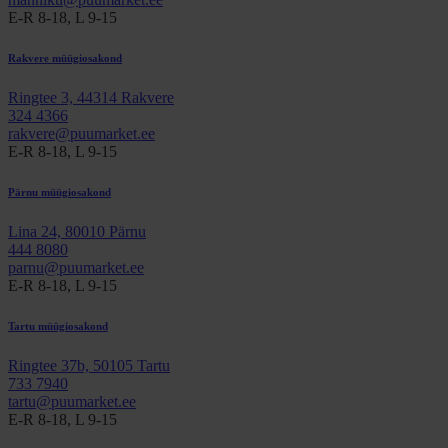
E-R 8-18, L 9-15
Rakvere müügiosakond
Ringtee 3, 44314 Rakvere
324 4366
rakvere@puumarket.ee
E-R 8-18, L 9-15
Pärnu müügiosakond
Lina 24, 80010 Pärnu
444 8080
parnu@puumarket.ee
E-R 8-18, L 9-15
Tartu müügiosakond
Ringtee 37b, 50105 Tartu
733 7940
tartu@puumarket.ee
E-R 8-18, L 9-15