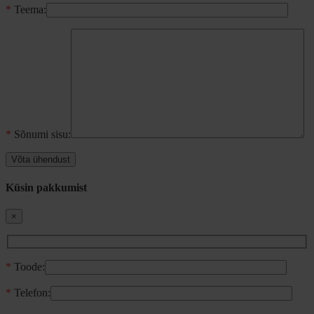
*
Teema:
*
Sõnumi sisu:
Küsin pakkumist
×
*
Toode:
*
Telefon: