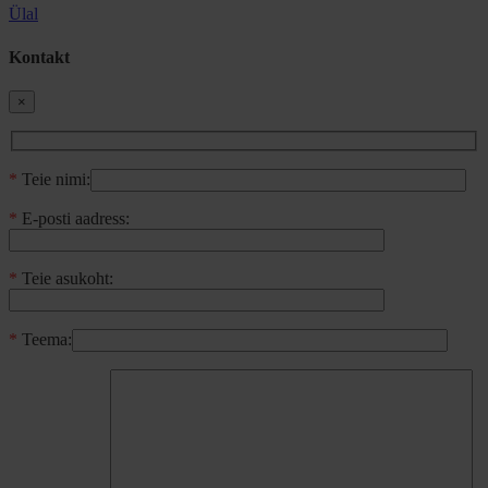
Ülal
Kontakt
×
*
Teie nimi:
*
E-posti aadress:
*
Teie asukoht:
*
Teema: