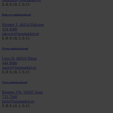
E-R 8-18, L 9-15
Rakvere müügiosakond
Ringtee 3, 44314 Rakvere
324 4366
rakvere@puumarket.ee
E-R 8-18, L 9-15
Pärnu müügiosakond
Lina 24, 80010 Pärnu
444 8080
parnu@puumarket.ee
E-R 8-18, L 9-15
Tartu müügiosakond
Ringtee 37b, 50105 Tartu
733 7940
tartu@puumarket.ee
E-R 8-18, L 9-15