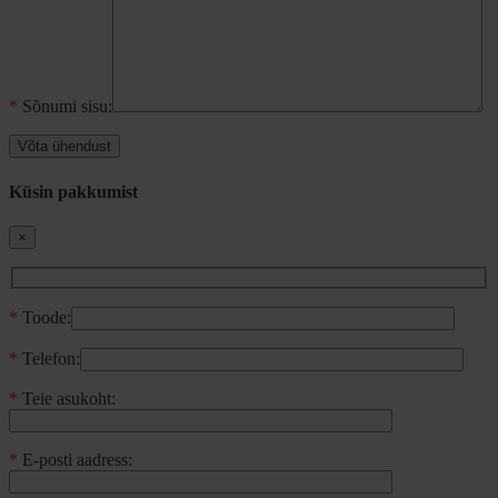
*
Sõnumi sisu:
Küsin pakkumist
×
*
Toode:
*
Telefon:
*
Teie asukoht:
*
E-posti aadress: