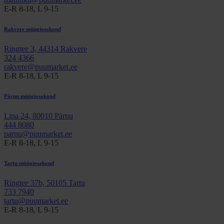
E-R 8-18, L 9-15
Rakvere müügiosakond
Ringtee 3, 44314 Rakvere
324 4366
rakvere@puumarket.ee
E-R 8-18, L 9-15
Pärnu müügiosakond
Lina 24, 80010 Pärnu
444 8080
parnu@puumarket.ee
E-R 8-18, L 9-15
Tartu müügiosakond
Ringtee 37b, 50105 Tartu
733 7940
tartu@puumarket.ee
E-R 8-18, L 9-15