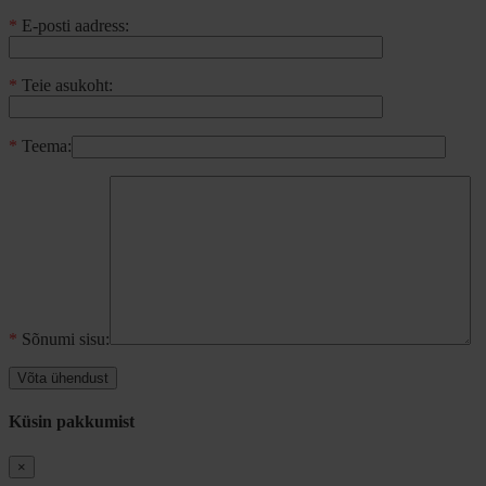
*
E-posti aadress:
*
Teie asukoht:
*
Teema:
*
Sõnumi sisu:
Küsin pakkumist
×