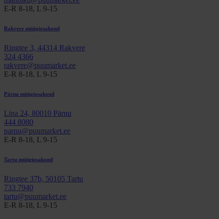
E-R 8-18, L 9-15
Rakvere müügiosakond
Ringtee 3, 44314 Rakvere
324 4366
rakvere@puumarket.ee
E-R 8-18, L 9-15
Pärnu müügiosakond
Lina 24, 80010 Pärnu
444 8080
parnu@puumarket.ee
E-R 8-18, L 9-15
Tartu müügiosakond
Ringtee 37b, 50105 Tartu
733 7940
tartu@puumarket.ee
E-R 8-18, L 9-15