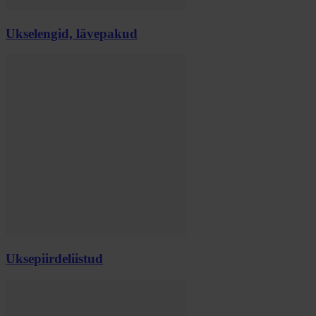
Ukselengid, lävepakud
Uksepiirdeliistud